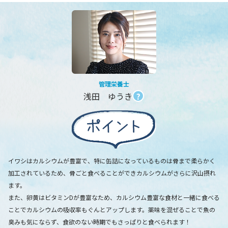
管理栄養士
浅田 ゆうき
?
イワシはカルシウムが豊富で、特に缶詰になっているものは骨まで柔らかく
加工されているため、骨ごと食べることができカルシウムがさらに沢山摂れ
ます。
また、卵黄はビタミンDが豊富なため、カルシウム豊富な食材と一緒に食べる
ことでカルシウムの吸収率もぐんとアップします。薬味を混ぜることで魚の
臭みも気にならず、食欲のない時期でもさっぱりと食べられます！