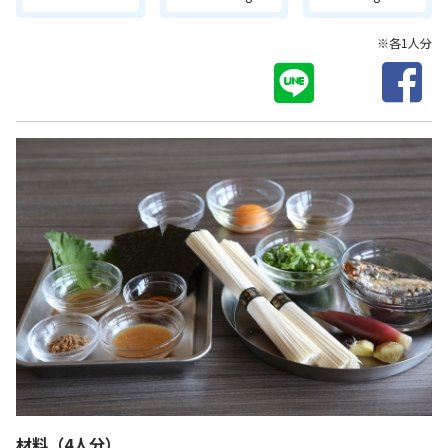
※各1人分
材料
（4人分）