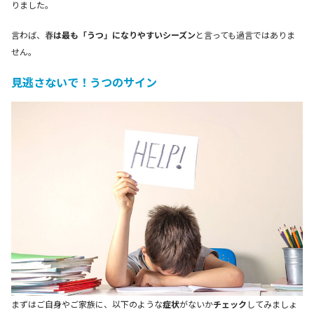
りました。
言わば、春
は最も「うつ」になりやすいシーズン
と言っても過言ではありま
せん。
見逃さないで！うつのサイン
まずはご自身やご家族に、以下のような
症状
がないか
チェック
してみましょ