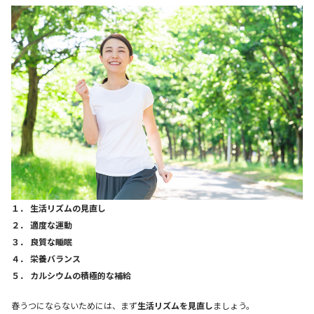
１． 生活リズムの見直し
２． 適度な運動
３． 良質な睡眠
４． 栄養バランス
５． カルシウムの積極的な補給
春うつにならないためには、まず
生活リズムを見直し
ましょう。