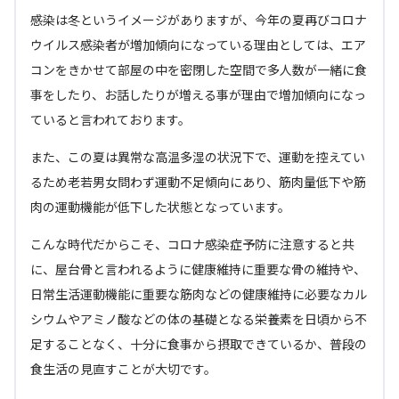
感染は冬というイメージがありますが、今年の夏再びコロナ
ウイルス感染者が増加傾向になっている理由としては、エア
コンをきかせて部屋の中を密閉した空間で多人数が一緒に食
事をしたり、お話したりが増える事が理由で増加傾向になっ
ていると言われております。
また、この夏は異常な高温多湿の状況下で、運動を控えてい
るため老若男女問わず運動不足傾向にあり、筋肉量低下や筋
肉の運動機能が低下した状態となっています。
こんな時代だからこそ、コロナ感染症予防に注意すると共
に、屋台骨と言われるように健康維持に重要な骨の維持や、
日常生活運動機能に重要な筋肉などの健康維持に必要なカル
シウムやアミノ酸などの体の基礎となる栄養素を日頃から不
足することなく、十分に食事から摂取できているか、普段の
食生活の見直すことが大切です。