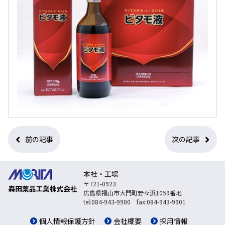
前の記事
次の記事
本社・工場
〒721-0923
広島県福山市大門町野々浜1059番地
tel:084-943-9900 fax:084-943-9901
個人情報保護方針
会社概要
採用情報