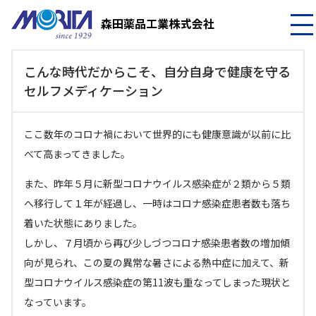
こんな時代だからこそ、自分自身で健康を守る
セルフメディケーション
ここ数年のコロナ禍において世界的にも健康意識が以前に比
べて高まってきました。
また、昨年５月に新型コロナウイルス感染症が２類から５類
へ移行して１年が経過し、一時はコロナ感染症患者数も落ち
着いた状態にありました。
しかし、７月頃から再び少しづつコロナ感染患者数の増加傾
向が見られ、この夏の異常な暑さによる熱中症に加えて、新
型コロナウイルス感染症の第11波も重なってしまった現状と
なっています。