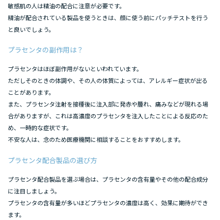
敏感肌の人は精油の配合に注意が必要です。
精油が配合されている製品を使うときは、顔に使う前にパッチテストを行う
と良いでしょう。
プラセンタの副作用は？
プラセンタはほぼ副作用がないといわれています。
ただしそのときの体調や、その人の体質によっては、アレルギー症状が出る
ことがあります。
また、プラセンタ注射を接種後に注入部に発赤や腫れ、痛みなどが現れる場
合がありますが、これは高濃度のプラセンタを注入したことによる反応のた
め、一時的な症状です。
不安な人は、念のため医療機関に相談することをおすすめします。
プラセンタ配合製品の選び方
プラセンタ配合製品を選ぶ場合は、プラセンタの含有量やその他の配合成分
に注目しましょう。
プラセンタの含有量が多いほどプラセンタの濃度は高く、効果に期待ができ
ます。