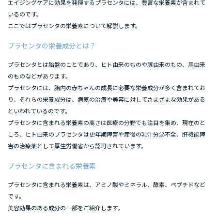
エイジングケアに効果を発揮するプラセンタには、豊富な栄養素が含まれて
いるのです。
ここではプラセンタの栄養素について解説します。
プラセンタの栄養成分とは？
プラセンタとは胎盤のことであり、ヒト由来のものや豚由来のもの、馬由来
のものなどがあります。
プラセンタには、胎内の赤ちゃんの成長に必要な栄養成分が多く含まれてお
り、それらの栄養成分は、病気の治療や美容に対してさまざまな効果がある
といわれているのです。
プラセンタに含まれる栄養素の高さは医療の分野でも注目を集め、現在のと
ころ、ヒト由来のプラセンタは更年期障害や産後の乳汁分泌不全、肝機能障
害の治療薬として厚生労働省から認可されています。
プラセンタに含まれる栄養素
プラセンタに含まれる栄養素は、アミノ酸やミネラル、酵素、ペプチドなど
です。
美容効果のある成分の一部をご紹介します。