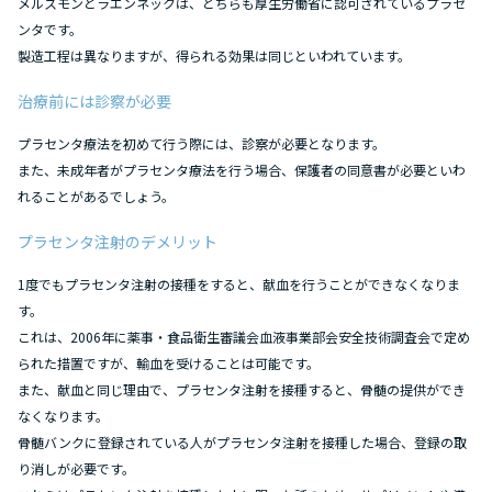
メルスモンとラエンネックは、どちらも厚生労働省に認可されているプラセ
ンタです。
製造工程は異なりますが、得られる効果は同じといわれています。
治療前には診察が必要
プラセンタ療法を初めて行う際には、診察が必要となります。
また、未成年者がプラセンタ療法を行う場合、保護者の同意書が必要といわ
れることがあるでしょう。
プラセンタ注射のデメリット
1度でもプラセンタ注射の接種をすると、献血を行うことができなくなりま
す。
これは、2006年に薬事・食品衛生審議会血液事業部会安全技術調査会で定め
られた措置ですが、輸血を受けることは可能です。
また、献血と同じ理由で、プラセンタ注射を接種すると、骨髄の提供ができ
なくなります。
骨髄バンクに登録されている人がプラセンタ注射を接種した場合、登録の取
り消しが必要です。