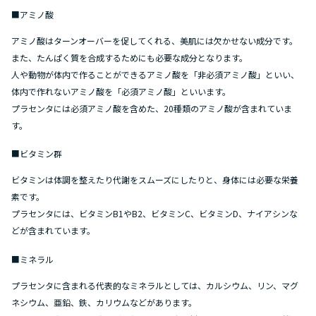
■アミノ酸
アミノ酸はターンオーバーを促してくれる、美肌には欠かせない成分です。
また、たんぱく質を合成するためにも必要な成分となります。
人や動物が体内で作ることができるアミノ酸を「非必須アミノ酸」といい、
体内で作れないアミノ酸を「必須アミノ酸」といいます。
プラセンタには必須アミノ酸を含めた、20種類のアミノ酸が含まれていま
す。
■ビタミン群
ビタミンは体調を整えたり代謝をスムーズにしたりと、身体には必要な栄養
素です。
プラセンタには、ビタミンB1やB2、ビタミンC、ビタミンD、ナイアシンな
どが含まれています。
■ミネラル
プラセンタに含まれる代表的なミネラルとしては、カルシウム、リン、マグ
ネシウム、亜鉛、鉄、カリウムなどがあります。