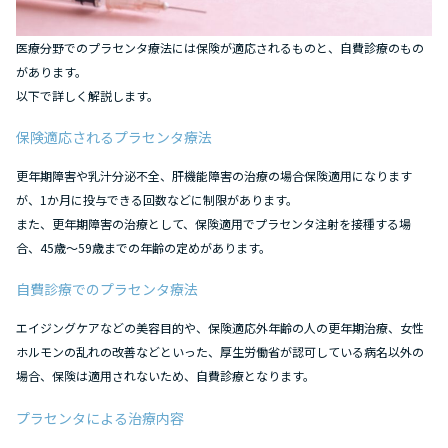
医療分野でのプラセンタ療法には保険が適応されるものと、自費診療のもの
があります。
以下で詳しく解説します。
保険適応されるプラセンタ療法
更年期障害や乳汁分泌不全、肝機能障害の治療の場合保険適用になります
が、1か月に投与できる回数などに制限があります。
また、更年期障害の治療として、保険適用でプラセンタ注射を接種する場
合、45歳～59歳までの年齢の定めがあります。
自費診療でのプラセンタ療法
エイジングケアなどの美容目的や、保険適応外年齢の人の更年期治療、女性
ホルモンの乱れの改善などといった、厚生労働省が認可している病名以外の
場合、保険は適用されないため、自費診療となります。
プラセンタによる治療内容