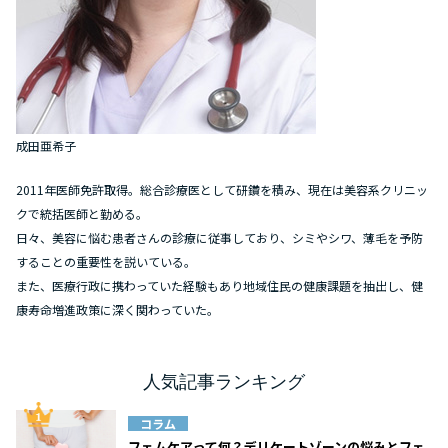
成田亜希子
2011年医師免許取得。総合診療医として研鑽を積み、現在は美容系クリニッ
クで統括医師と勤める。
日々、美容に悩む患者さんの診療に従事しており、シミやシワ、薄毛を予防
することの重要性を説いている。
また、医療行政に携わっていた経験もあり地域住民の健康課題を抽出し、健
康寿命増進政策に深く関わっていた。
人気記事ランキング
コラム
フェムケアって何？デリケートゾーンの悩みとフェ