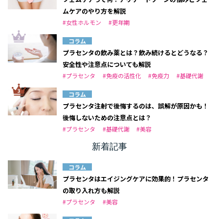
ムケアのやり方を解説
#女性ホルモン
#更年期
コラム
プラセンタの飲み薬とは？飲み続けるとどうなる？
安全性や注意点についても解説
#プラセンタ
#免疫の活性化
#免疫力
#基礎代謝
コラム
プラセンタ注射で後悔するのは、誤解が原因かも！
後悔しないための注意点とは？
#プラセンタ
#基礎代謝
#美容
新着記事
コラム
プラセンタはエイジングケアに効果的！プラセンタ
の取り入れ方も解説
#プラセンタ
#美容