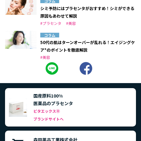
コラム
シミ予防にはプラセンタがおすすめ！シミができる
原因もあわせて解説
#プラセンタ
#美容
コラム
50代の肌はターンオーバーが乱れる！エイジングケ
ア*のポイントを徹底解説
#美容
国産原料100%
医薬品のプラセンタ
ビタエックス
Ⓡ
ブランドサイトへ
森田薬品工業株式会社