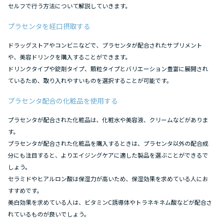
セルフで行う方法について解説していきます。
プラセンタを経口摂取する
ドラッグストアやコンビニなどで、プラセンタが配合されたサプリメント
や、美容ドリンクを購入することができます。
ドリンクタイプや錠剤タイプ、顆粒タイプとバリエーション豊富に展開され
ているため、取り入れやすいものを選択することが可能です。
プラセンタ配合の化粧品を使用する
プラセンタが配合された化粧品は、化粧水や美容液、クリームなどがありま
す。
プラセンタが配合された化粧品を購入するときは、プラセンタ以外の配合成
分にも注目すると、よりエイジングケアに適した製品を選ぶことができるで
しょう。
セラミドやヒアルロン酸は保湿力が高いため、保湿効果を求めている人にお
すすめです。
美白効果を求めている人は、ビタミンC誘導体やトラネキネム酸などが配合さ
れているものが良いでしょう。