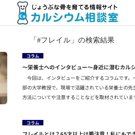
「#フレイル」の検索結果
コラム
～栄養士へのインタビュー～身近に潜むカル
今回は、インタビューをご紹介するコラムです。
部の大学教授で、現場で活躍されている栄養士の先
方法についてや注意することなどを取材されていま
コラム
フレイルとは？65才以上は要注意！私にもで