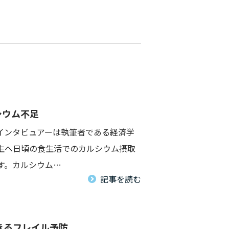
シウム不足
インタビュアーは執筆者である経済学
生へ日頃の食生活でのカルシウム摂取
す。カルシウム…
記事を読む
きるフレイル予防