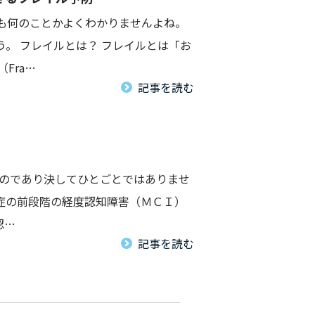
も何のことかよくわかりませんよね。
。 フレイルとは？ フレイルとは「お
Fra…
記事を読む
ものであり決してひとごとではありませ
知症の前段階の経度認知障害（ＭＣＩ）
認…
記事を読む