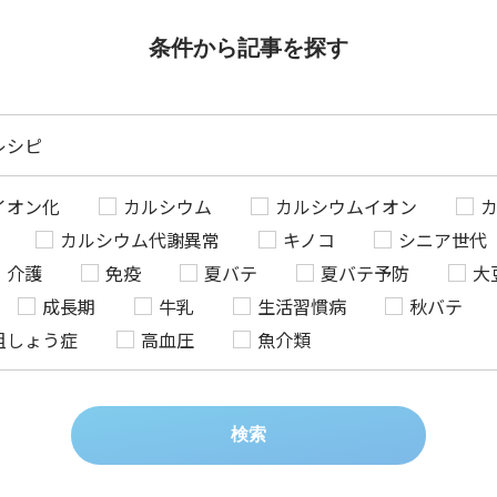
条件から記事を探す
レシピ
イオン化
カルシウム
カルシウムイオン
カルシウム代謝異常
キノコ
シニア世代
介護
免疫
夏バテ
夏バテ予防
大
成長期
牛乳
生活習慣病
秋バテ
粗しょう症
高血圧
魚介類