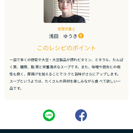
管理栄養士
浅田 ゆうき
?
このレシピのポイント
一皿で多くの野菜や大豆・大豆製品が摂れビタミン、ミネラル、たんぱ
く質、糖質、脂 質と栄養満点なスープです。また、味噌や昆布との相
性も良く、厚揚げを加えることでコ クと旨味がさらにアップします。
スープというよりは、たくさんの具材を楽しみながら食 べて欲しい一
品です。